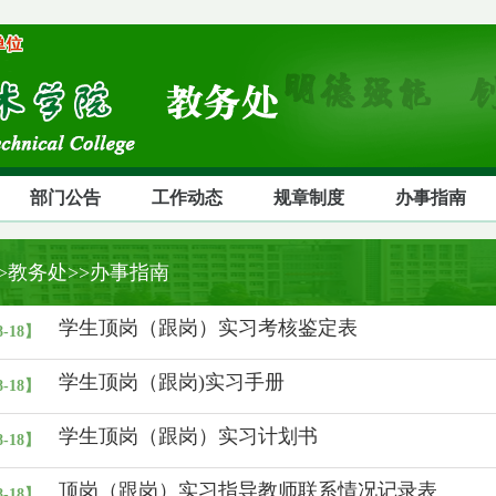
部门公告
工作动态
规章制度
办事指南
>>教务处>>办事指南
学生顶岗（跟岗）实习考核鉴定表
8-18】
学生顶岗（跟岗)实习手册
8-18】
学生顶岗（跟岗）实习计划书
8-18】
顶岗（跟岗）实习指导教师联系情况记录表
8-18】