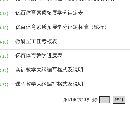
亿百体育素质拓展学分认定表
8-18】
亿百体育素质拓展学分评定标准（试行）
8-18】
教研室主任考核表
3-16】
亿百体育教学进度表
6-23】
实训教学大纲编写格式及说明
3-27】
课程教学大纲编写格式及说明
3-27】
第1/1页/共10条记录