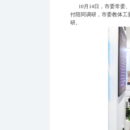
10月14日，市委常
付陪同调研，市委教体工
研。