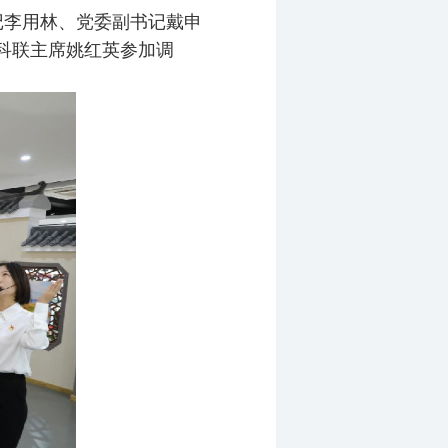
记李用林、党委副书记戴申
科联主席姚红英参加调