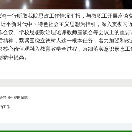
朱鸿一行听取我院思政工作情况汇报，与教职工开展座谈
习近平新时代中国特色社会主义思想为指引，深入贯彻习
作会议、学校思想政治理论课教师座谈会等会议上的重要
话精神，紧紧围绕立德树人这一根本任务，着力加强和改
义核心价值观融入教育教学全过程，落细落实意识形态工
创新中提高。
会特困生资助仪式
治工作