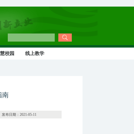
慧校园
线上教学
指南
21-05-11