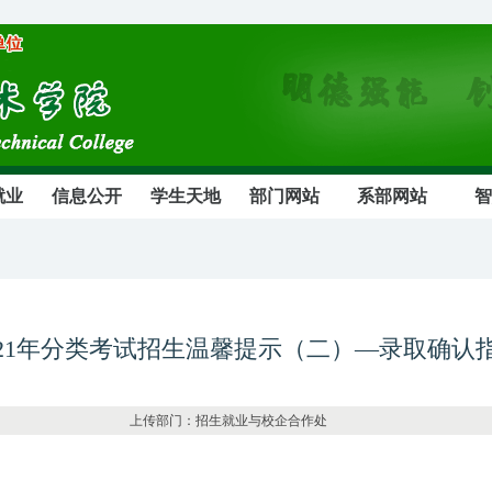
就业
信息公开
学生天地
部门网站
系部网站
智
021年分类考试招生温馨提示（二）—录取确认
74 上传部门：招生就业与校企合作处 发布日期：20