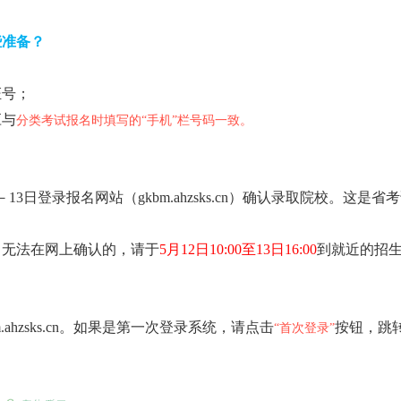
些准备？
；
证号；
应与
分类考试报名时填写的“手机”栏号码一致。
日－13日登录报名网站（gkbm.ahzsks.cn）确认录取院校。这
，无法在网上确认的，请于
5月12日10:00至13日16:00
到就近的招
.ahzsks.cn。如果是第一次登录系统，请点击
按钮，跳
“
首次登录”