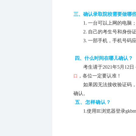
三、确认录取院校需要做哪
1.
一台可以上网的电脑
2.
自己的考生号和身份
3.
一部手机，手机号码
四、什么时间在哪儿确认？
考生请于2021年5月12
，各位一定要认准！
口
如果因无法接收验证码
确认。
五、怎样确认？
1.
使用IE浏览器登录gkbm