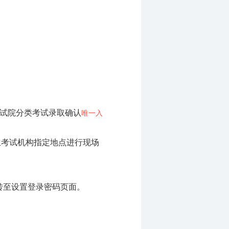
是省考试院分类考试录取确认
唯一入
生考试机构指定地点进行现场
转至设置登录密码页面。