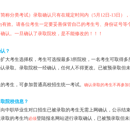
简称分类考试）录取确认只有在规定时间内（5月12日-13日）
n）上操作方为有效。请各位考生一定要妥善保管自己的考生号、身份证
己确认。一旦确认了录取院校，是不能修改的！！！
确认？
为扩大考生选择权，考生可选报最多3所院校，一名考生可取得多
确认录取。录取院校一经确认，任何人不得更改。已被预录取但
取的考生，可参加普通高校招生统一考试。
确认录取的考生不再参加
录取院校信息？
面向中职毕业生对口招生已被录取的考生无需上网确认，公示结
预录取的考生均
登陆报名网站进行录取确认，已被预录取但未
必须