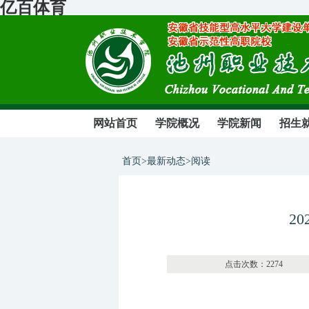
亿百体育
网站首页
学院概况
学院新闻
招生
首页>最新动态>阅读
2
点击次数：22