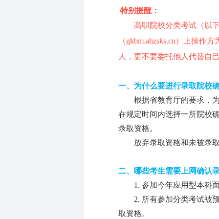
特别提醒：
高职院校分类考试（以下
（gkbm.ahzsks.c
人，更不要委托他人代替自
一、为什么要进行录
取院校
根据省教育厅的要求，
在规定时间内选择一所院校
录取资格。
放弃录取资格和未被录
二、哪些考生需要上网确认
1.
参加今年应用型本科
2.
所有参加分类考试被
取资格。