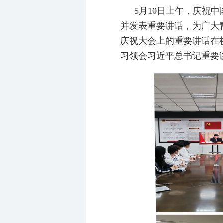
5月10日上午，庆祝
并发表重要讲话，为广大
庆祝大会上的重要讲话在
习领会习近平总书记重要