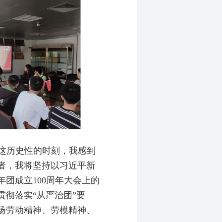
年这历史性的时刻，我感到
者，我将坚持以习近平新
团成立100周年大会上的
彻落实“从严治团”要
扬劳动精神、劳模精神、