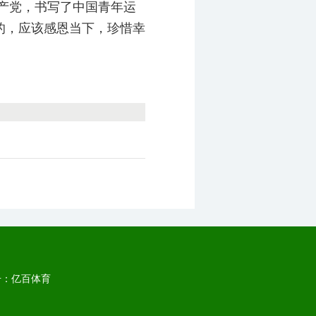
共产党，书写了中国青年运
的，应该感恩当下，珍惜幸
号：
亿百体育