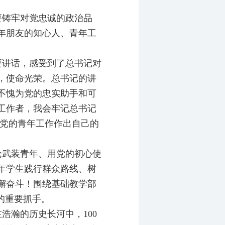
要铸牢对党忠诚的政治品
年朋友的知心人、青年工
要讲话，感受到了总书记对
，使命光荣。总书记的讲
不愧为党的忠实助手和可
工作者，我会牢记总书记
为党的青年工作作出自己的
论武装青年、用党的初心使
年学生践行群众路线、树
懈奋斗！围绕基础教学部
的重要抓手。
浩瀚的历史长河中，100