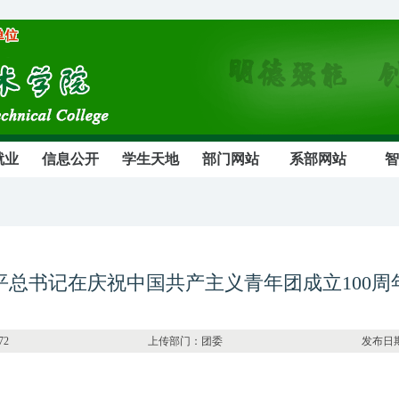
就业
信息公开
学生天地
部门网站
系部网站
智
平总书记在庆祝中国共产主义青年团成立100周
：2272 上传部门：团委 发布日期：2022-