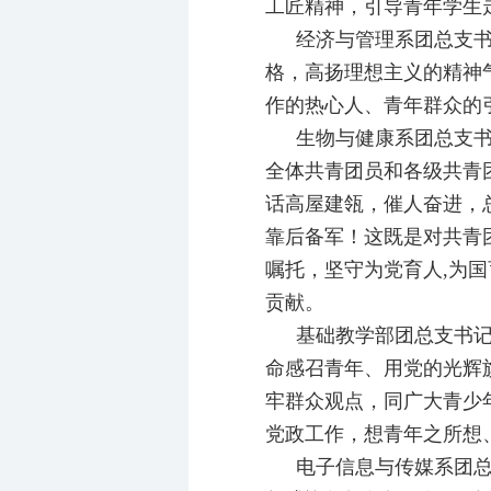
工匠精神，引导青年学生
经济与管理系团总支
格，高扬理想主义的精神
作的热心人、青年群众的
生物与健康系团总支
全体共青团员和各级共青
话高屋建瓴，催人奋进，
靠后备军！这既是对共青
嘱托，坚守为党育人,为
贡献。
基础教学部团总支书
命感召青年、用党的光辉
牢群众观点，同广大青少
党政工作，想青年之所想
电子信息与传媒系团总